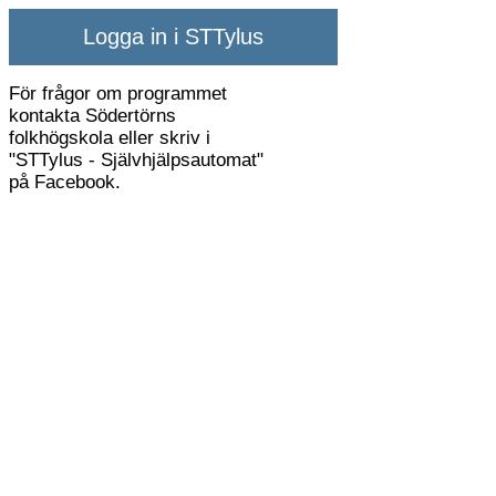
Logga in i STTylus
För frågor om programmet
kontakta Södertörns
folkhögskola eller skriv i
"STTylus - Självhjälpsautomat"
på Facebook.